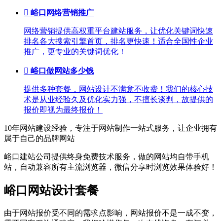

峪口网络营销推广
网络营销提供高权重平台建站服务，让优化关键词快速
排名各大搜索引擎首页，排名更快速！适合全国性企业
推广，更专业的关键词优化！

峪口做网站多少钱
提供多种套餐，网站设计不满意不收费！我们的核心技
术是从业经验久及优化实力强，不擅长谈判，故提供的
报价即视为最终报价！
10年网站建设经验，专注于网站制作一站式服务，让企业拥有
属于自己的品牌网站
峪口建站公司提供终身免费技术服务，做的网站均自带手机
站，自动兼容所有主流浏览器，微信分享时浏览效果体验好！
峪口网站设计套餐
由于网站报价受不同的需求点影响，网站报价不是一成不变，