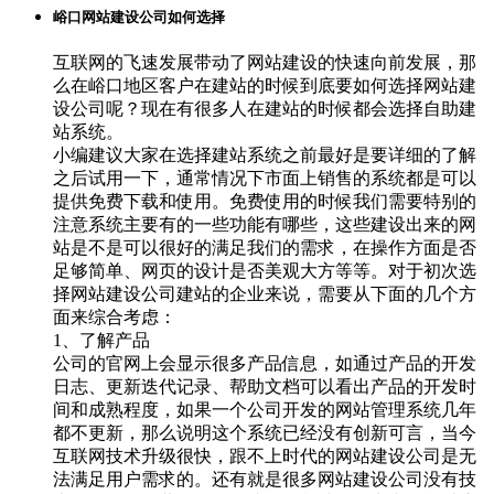
峪口网站建设公司如何选择
互联网的飞速发展带动了网站建设的快速向前发展，那
么在峪口地区客户在建站的时候到底要如何选择网站建
设公司呢？现在有很多人在建站的时候都会选择自助建
站系统。
小编建议大家在选择建站系统之前最好是要详细的了解
之后试用一下，通常情况下市面上销售的系统都是可以
提供免费下载和使用。免费使用的时候我们需要特别的
注意系统主要有的一些功能有哪些，这些建设出来的网
站是不是可以很好的满足我们的需求，在操作方面是否
足够简单、网页的设计是否美观大方等等。对于初次选
择网站建设公司建站的企业来说，需要从下面的几个方
面来综合考虑：
1、了解产品
公司的官网上会显示很多产品信息，如通过产品的开发
日志、更新迭代记录、帮助文档可以看出产品的开发时
间和成熟程度，如果一个公司开发的网站管理系统几年
都不更新，那么说明这个系统已经没有创新可言，当今
互联网技术升级很快，跟不上时代的网站建设公司是无
法满足用户需求的。还有就是很多网站建设公司没有技