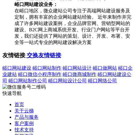
峪口网站建设业务：
在峪口地区，微众建站公司专注于高端网站建设服务及
定制，拥有丰富的企业网站建站经验。 近年来制作并完
成了许多网站建设案例，企业品牌官网、营销型网站的
建设、B2C网上商城系统开发、行业门户网站等平台开
发，我们还提供了网站的策划、设计、开发、布署、安
全等一站式专业的网站建设解决方案
友情链接
交换友情链接
峪口网站建设
峪口网站制作
峪口网站设计
峪口做网站
峪口企
业建站
峪口微信小程序制作
峪口微商城制作
峪口网站建设公
司
峪口网站制作公司
峪口网站设计公司
峪口网络公司
快速导航
首页
关于云梯
产品与服务
客户案例
技术支持