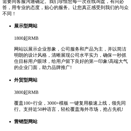
需要同客服沟通确定。我们珍惜您每一次在线询盘，有问必
答，用专业的态度，贴心的服务。让您真正感受到我们的与众
不同！
展示型网站
1800起
RMB
网站以展示企业形象，公司服务和产品为主，并以简洁
明朗的设计风格，清晰展现公司水平实力，确保一秒抓
住目标用户眼球，给用户留下良好的第一印象!高端大气
的企业门面，助力品牌推广!
外贸型网站
3800起
RMB
覆盖100+行业，3000+模板 一键复用极速上线，领先同
行。支持近50种语言，轻松覆盖海外市场，抢占先机!
营销型网站