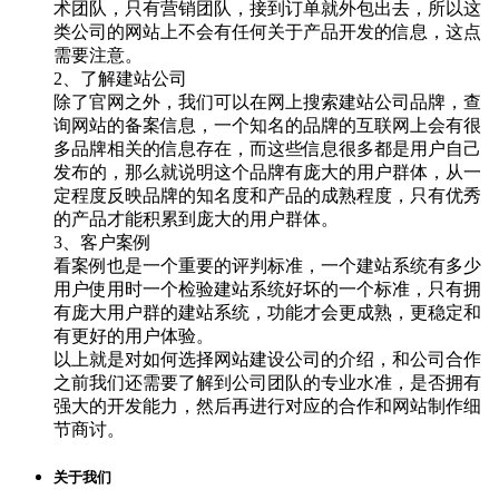
术团队，只有营销团队，接到订单就外包出去，所以这
类公司的网站上不会有任何关于产品开发的信息，这点
需要注意。
2、了解建站公司
除了官网之外，我们可以在网上搜索建站公司品牌，查
询网站的备案信息，一个知名的品牌的互联网上会有很
多品牌相关的信息存在，而这些信息很多都是用户自己
发布的，那么就说明这个品牌有庞大的用户群体，从一
定程度反映品牌的知名度和产品的成熟程度，只有优秀
的产品才能积累到庞大的用户群体。
3、客户案例
看案例也是一个重要的评判标准，一个建站系统有多少
用户使用时一个检验建站系统好坏的一个标准，只有拥
有庞大用户群的建站系统，功能才会更成熟，更稳定和
有更好的用户体验。
以上就是对如何选择网站建设公司的介绍，和公司合作
之前我们还需要了解到公司团队的专业水准，是否拥有
强大的开发能力，然后再进行对应的合作和网站制作细
节商讨。
关于我们