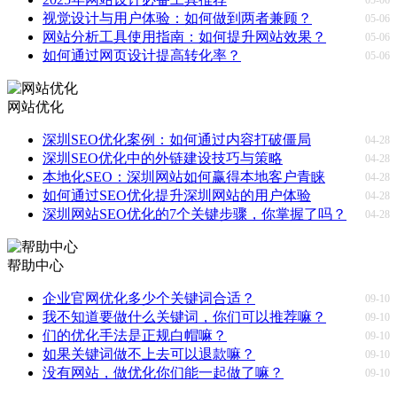
视觉设计与用户体验：如何做到两者兼顾？
05-06
网站分析工具使用指南：如何提升网站效果？
05-06
如何通过网页设计提高转化率？
05-06
网站优化
深圳SEO优化案例：如何通过内容打破僵局
04-28
深圳SEO优化中的外链建设技巧与策略
04-28
本地化SEO：深圳网站如何赢得本地客户青睐
04-28
如何通过SEO优化提升深圳网站的用户体验
04-28
深圳网站SEO优化的7个关键步骤，你掌握了吗？
04-28
帮助中心
企业官网优化多少个关键词合适？
09-10
我不知道要做什么关键词，你们可以推荐嘛？
09-10
们的优化手法是正规白帽嘛？
09-10
如果关键词做不上去可以退款嘛？
09-10
没有网站，做优化你们能一起做了嘛？
09-10