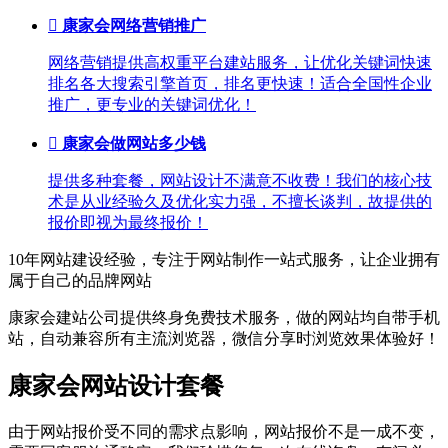

康家会网络营销推广
网络营销提供高权重平台建站服务，让优化关键词快速
排名各大搜索引擎首页，排名更快速！适合全国性企业
推广，更专业的关键词优化！

康家会做网站多少钱
提供多种套餐，网站设计不满意不收费！我们的核心技
术是从业经验久及优化实力强，不擅长谈判，故提供的
报价即视为最终报价！
10年网站建设经验，专注于网站制作一站式服务，让企业拥有
属于自己的品牌网站
康家会建站公司提供终身免费技术服务，做的网站均自带手机
站，自动兼容所有主流浏览器，微信分享时浏览效果体验好！
康家会网站设计套餐
由于网站报价受不同的需求点影响，网站报价不是一成不变，