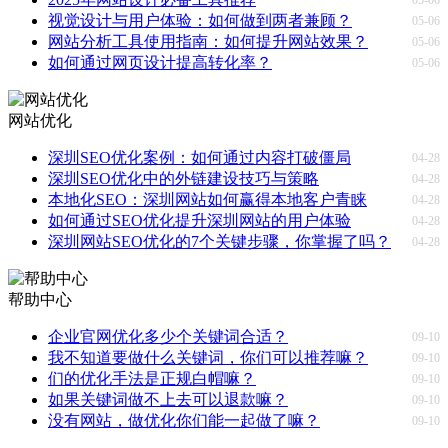
视觉设计与用户体验：如何做到两者兼顾？
05-06
网站分析工具使用指南：如何提升网站效果？
05-06
如何通过网页设计提高转化率？
05-06
网站优化
深圳SEO优化案例：如何通过内容打破僵局
04-28
深圳SEO优化中的外链建设技巧与策略
04-28
本地化SEO：深圳网站如何赢得本地客户青睐
04-28
如何通过SEO优化提升深圳网站的用户体验
04-28
深圳网站SEO优化的7个关键步骤，你掌握了吗？
04-28
帮助中心
企业官网优化多少个关键词合适？
09-10
我不知道要做什么关键词，你们可以推荐嘛？
09-10
们的优化手法是正规白帽嘛？
09-10
如果关键词做不上去可以退款嘛？
09-10
没有网站，做优化你们能一起做了嘛？
09-10