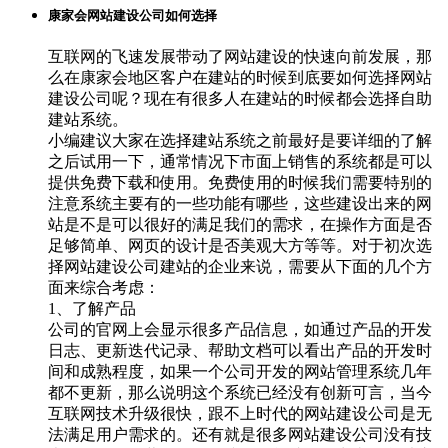
康家会网站建设公司如何选择
互联网的飞速发展带动了网站建设的快速向前发展，那
么在康家会地区客户在建站的时候到底要如何选择网站
建设公司呢？现在有很多人在建站的时候都会选择自助
建站系统。
小编建议大家在选择建站系统之前最好是要详细的了解
之后试用一下，通常情况下市面上销售的系统都是可以
提供免费下载和使用。免费使用的时候我们需要特别的
注意系统主要有的一些功能有哪些，这些建设出来的网
站是不是可以很好的满足我们的需求，在操作方面是否
足够简单、网页的设计是否美观大方等等。对于初次选
择网站建设公司建站的企业来说，需要从下面的几个方
面来综合考虑：
1、了解产品
公司的官网上会显示很多产品信息，如通过产品的开发
日志、更新迭代记录、帮助文档可以看出产品的开发时
间和成熟程度，如果一个公司开发的网站管理系统几年
都不更新，那么说明这个系统已经没有创新可言，当今
互联网技术升级很快，跟不上时代的网站建设公司是无
法满足用户需求的。还有就是很多网站建设公司没有技