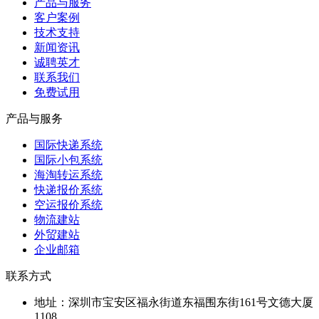
产品与服务
客户案例
技术支持
新闻资讯
诚聘英才
联系我们
免费试用
产品与服务
国际快递系统
国际小包系统
海淘转运系统
快递报价系统
空运报价系统
物流建站
外贸建站
企业邮箱
联系方式
地址：
深圳市宝安区福永街道东福围东街161号文德大厦
1108