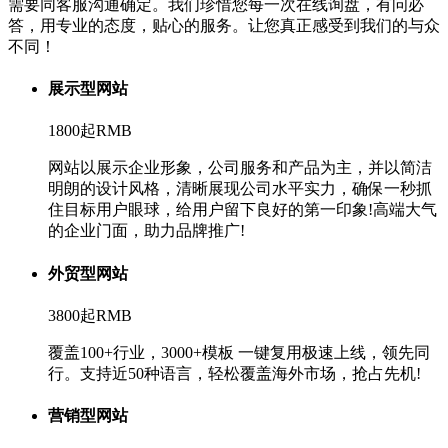
需要同客服沟通确定。我们珍惜您每一次在线询盘，有问必
答，用专业的态度，贴心的服务。让您真正感受到我们的与众
不同！
展示型网站
1800起
RMB
网站以展示企业形象，公司服务和产品为主，并以简洁
明朗的设计风格，清晰展现公司水平实力，确保一秒抓
住目标用户眼球，给用户留下良好的第一印象!高端大气
的企业门面，助力品牌推广!
外贸型网站
3800起
RMB
覆盖100+行业，3000+模板 一键复用极速上线，领先同
行。支持近50种语言，轻松覆盖海外市场，抢占先机!
营销型网站