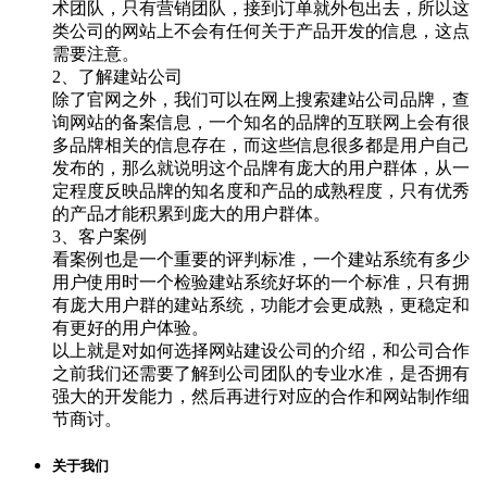
术团队，只有营销团队，接到订单就外包出去，所以这
类公司的网站上不会有任何关于产品开发的信息，这点
需要注意。
2、了解建站公司
除了官网之外，我们可以在网上搜索建站公司品牌，查
询网站的备案信息，一个知名的品牌的互联网上会有很
多品牌相关的信息存在，而这些信息很多都是用户自己
发布的，那么就说明这个品牌有庞大的用户群体，从一
定程度反映品牌的知名度和产品的成熟程度，只有优秀
的产品才能积累到庞大的用户群体。
3、客户案例
看案例也是一个重要的评判标准，一个建站系统有多少
用户使用时一个检验建站系统好坏的一个标准，只有拥
有庞大用户群的建站系统，功能才会更成熟，更稳定和
有更好的用户体验。
以上就是对如何选择网站建设公司的介绍，和公司合作
之前我们还需要了解到公司团队的专业水准，是否拥有
强大的开发能力，然后再进行对应的合作和网站制作细
节商讨。
关于我们