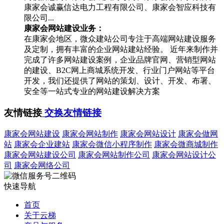
康家会诚赢信达电力工程有限公司、康家会智应科技有
限公司...
康家会网站建设业务：
在康家会地区，微众建站公司专注于高端网站建设服务
及定制，拥有丰富的企业网站建站经验。 近年来制作并
完成了许多网站建设案例，企业品牌官网、营销型网站
的建设、B2C网上商城系统开发、行业门户网站等平台
开发，我们还提供了网站的策划、设计、开发、布署、
安全等一站式专业的网站建设解决方案
友情链接
交换友情链接
康家会网站建设
康家会网站制作
康家会网站设计
康家会做网
站
康家会企业建站
康家会微信小程序制作
康家会微商城制作
康家会网站建设公司
康家会网站制作公司
康家会网站设计公
司
康家会网络公司
快速导航
首页
关于云梯