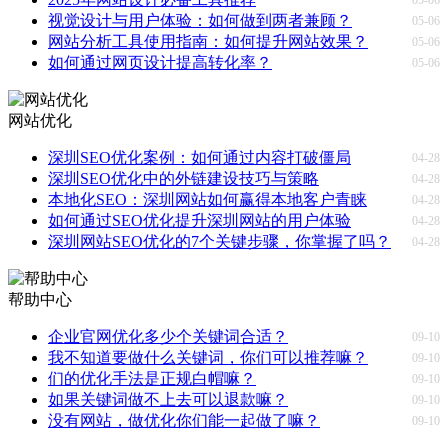
视觉设计与用户体验：如何做到两者兼顾？
05-06
网站分析工具使用指南：如何提升网站效果？
05-06
如何通过网页设计提高转化率？
05-06
网站优化
深圳SEO优化案例：如何通过内容打破僵局
04-28
深圳SEO优化中的外链建设技巧与策略
04-28
本地化SEO：深圳网站如何赢得本地客户青睐
04-28
如何通过SEO优化提升深圳网站的用户体验
04-28
深圳网站SEO优化的7个关键步骤，你掌握了吗？
04-28
帮助中心
企业官网优化多少个关键词合适？
09-10
我不知道要做什么关键词，你们可以推荐嘛？
09-10
们的优化手法是正规白帽嘛？
09-10
如果关键词做不上去可以退款嘛？
09-10
没有网站，做优化你们能一起做了嘛？
09-10