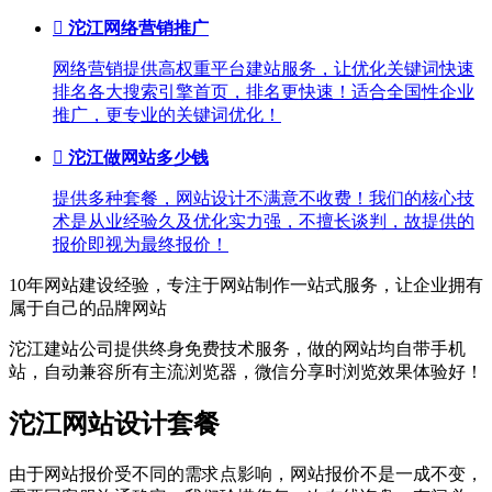

沱江网络营销推广
网络营销提供高权重平台建站服务，让优化关键词快速
排名各大搜索引擎首页，排名更快速！适合全国性企业
推广，更专业的关键词优化！

沱江做网站多少钱
提供多种套餐，网站设计不满意不收费！我们的核心技
术是从业经验久及优化实力强，不擅长谈判，故提供的
报价即视为最终报价！
10年网站建设经验，专注于网站制作一站式服务，让企业拥有
属于自己的品牌网站
沱江建站公司提供终身免费技术服务，做的网站均自带手机
站，自动兼容所有主流浏览器，微信分享时浏览效果体验好！
沱江网站设计套餐
由于网站报价受不同的需求点影响，网站报价不是一成不变，