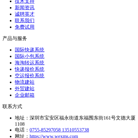
技术支持
新闻资讯
诚聘英才
联系我们
免费试用
产品与服务
国际快递系统
国际小包系统
海淘转运系统
快递报价系统
空运报价系统
物流建站
外贸建站
企业邮箱
联系方式
地址：
深圳市宝安区福永街道东福围东街161号文德大厦
1108
电话：
0755-85297058 13510553738
网址：
https://www.wexms.com