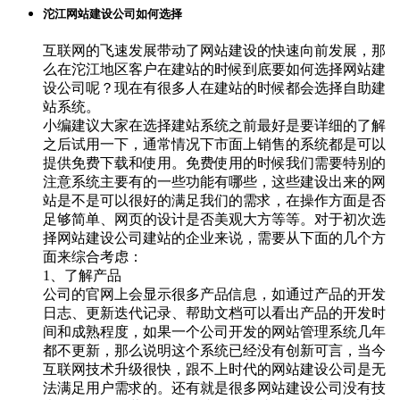
沱江网站建设公司如何选择
互联网的飞速发展带动了网站建设的快速向前发展，那
么在沱江地区客户在建站的时候到底要如何选择网站建
设公司呢？现在有很多人在建站的时候都会选择自助建
站系统。
小编建议大家在选择建站系统之前最好是要详细的了解
之后试用一下，通常情况下市面上销售的系统都是可以
提供免费下载和使用。免费使用的时候我们需要特别的
注意系统主要有的一些功能有哪些，这些建设出来的网
站是不是可以很好的满足我们的需求，在操作方面是否
足够简单、网页的设计是否美观大方等等。对于初次选
择网站建设公司建站的企业来说，需要从下面的几个方
面来综合考虑：
1、了解产品
公司的官网上会显示很多产品信息，如通过产品的开发
日志、更新迭代记录、帮助文档可以看出产品的开发时
间和成熟程度，如果一个公司开发的网站管理系统几年
都不更新，那么说明这个系统已经没有创新可言，当今
互联网技术升级很快，跟不上时代的网站建设公司是无
法满足用户需求的。还有就是很多网站建设公司没有技