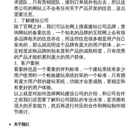
术团队，只有营销团队，接到订单就外包出去，所以这
类公司的网站上不会有任何关于产品开发的信息，这点
需要注意。
2、了解建站公司
除了官网之外，我们可以在网上搜索建站公司品牌，查
询网站的备案信息，一个知名的品牌的互联网上会有很
多品牌相关的信息存在，而这些信息很多都是用户自己
发布的，那么就说明这个品牌有庞大的用户群体，从一
定程度反映品牌的知名度和产品的成熟程度，只有优秀
的产品才能积累到庞大的用户群体。
3、客户案例
看案例也是一个重要的评判标准，一个建站系统有多少
用户使用时一个检验建站系统好坏的一个标准，只有拥
有庞大用户群的建站系统，功能才会更成熟，更稳定和
有更好的用户体验。
以上就是对如何选择网站建设公司的介绍，和公司合作
之前我们还需要了解到公司团队的专业水准，是否拥有
强大的开发能力，然后再进行对应的合作和网站制作细
节商讨。
关于我们