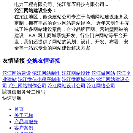
电力工程有限公司、沱江智应科技有限公司...
沱江网站建设业务：
在沱江地区，微众建站公司专注于高端网站建设服务及
定制，拥有丰富的企业网站建站经验。 近年来制作并完
成了许多网站建设案例，企业品牌官网、营销型网站的
建设、B2C网上商城系统开发、行业门户网站等平台开
发，我们还提供了网站的策划、设计、开发、布署、安
全等一站式专业的网站建设解决方案
友情链接
交换友情链接
沱江网站建设
沱江网站制作
沱江网站设计
沱江做网站
沱江企
业建站
沱江微信小程序制作
沱江微商城制作
沱江网站建设公
司
沱江网站制作公司
沱江网站设计公司
沱江网络公司
快速导航
首页
关于云梯
产品与服务
客户案例