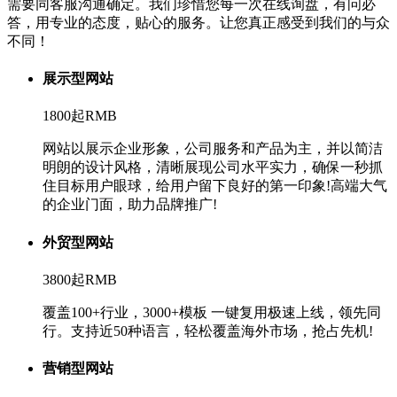
需要同客服沟通确定。我们珍惜您每一次在线询盘，有问必
答，用专业的态度，贴心的服务。让您真正感受到我们的与众
不同！
展示型网站
1800起
RMB
网站以展示企业形象，公司服务和产品为主，并以简洁
明朗的设计风格，清晰展现公司水平实力，确保一秒抓
住目标用户眼球，给用户留下良好的第一印象!高端大气
的企业门面，助力品牌推广!
外贸型网站
3800起
RMB
覆盖100+行业，3000+模板 一键复用极速上线，领先同
行。支持近50种语言，轻松覆盖海外市场，抢占先机!
营销型网站