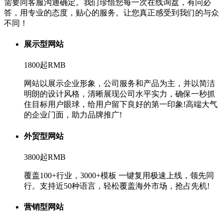
需要同客服沟通确定。我们珍惜您每一次在线询盘，有问必
答，用专业的态度，贴心的服务。让您真正感受到我们的与众
不同！
展示型网站
1800起
RMB
网站以展示企业形象，公司服务和产品为主，并以简洁
明朗的设计风格，清晰展现公司水平实力，确保一秒抓
住目标用户眼球，给用户留下良好的第一印象!高端大气
的企业门面，助力品牌推广!
外贸型网站
3800起
RMB
覆盖100+行业，3000+模板 一键复用极速上线，领先同
行。支持近50种语言，轻松覆盖海外市场，抢占先机!
营销型网站