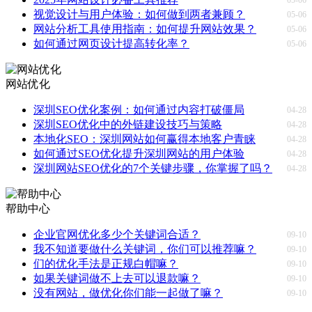
视觉设计与用户体验：如何做到两者兼顾？
05-06
网站分析工具使用指南：如何提升网站效果？
05-06
如何通过网页设计提高转化率？
05-06
网站优化
深圳SEO优化案例：如何通过内容打破僵局
04-28
深圳SEO优化中的外链建设技巧与策略
04-28
本地化SEO：深圳网站如何赢得本地客户青睐
04-28
如何通过SEO优化提升深圳网站的用户体验
04-28
深圳网站SEO优化的7个关键步骤，你掌握了吗？
04-28
帮助中心
企业官网优化多少个关键词合适？
09-10
我不知道要做什么关键词，你们可以推荐嘛？
09-10
们的优化手法是正规白帽嘛？
09-10
如果关键词做不上去可以退款嘛？
09-10
没有网站，做优化你们能一起做了嘛？
09-10