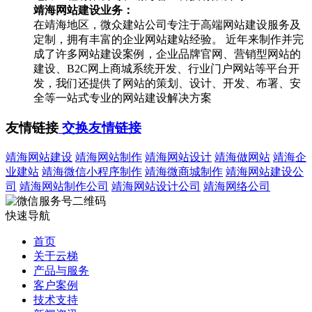
靖海网站建设业务：
在靖海地区，微众建站公司专注于高端网站建设服务及
定制，拥有丰富的企业网站建站经验。 近年来制作并完
成了许多网站建设案例，企业品牌官网、营销型网站的
建设、B2C网上商城系统开发、行业门户网站等平台开
发，我们还提供了网站的策划、设计、开发、布署、安
全等一站式专业的网站建设解决方案
友情链接
交换友情链接
靖海网站建设
靖海网站制作
靖海网站设计
靖海做网站
靖海企
业建站
靖海微信小程序制作
靖海微商城制作
靖海网站建设公
司
靖海网站制作公司
靖海网站设计公司
靖海网络公司
快速导航
首页
关于云梯
产品与服务
客户案例
技术支持