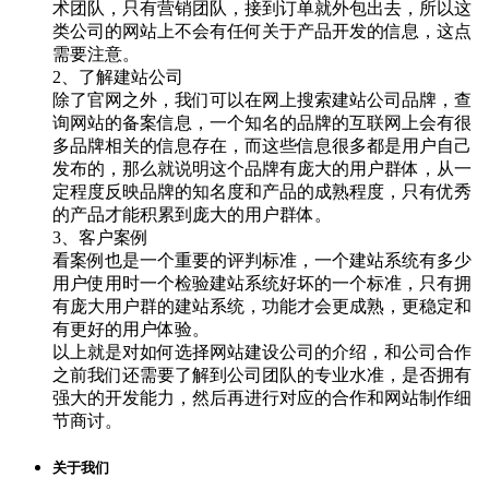
术团队，只有营销团队，接到订单就外包出去，所以这
类公司的网站上不会有任何关于产品开发的信息，这点
需要注意。
2、了解建站公司
除了官网之外，我们可以在网上搜索建站公司品牌，查
询网站的备案信息，一个知名的品牌的互联网上会有很
多品牌相关的信息存在，而这些信息很多都是用户自己
发布的，那么就说明这个品牌有庞大的用户群体，从一
定程度反映品牌的知名度和产品的成熟程度，只有优秀
的产品才能积累到庞大的用户群体。
3、客户案例
看案例也是一个重要的评判标准，一个建站系统有多少
用户使用时一个检验建站系统好坏的一个标准，只有拥
有庞大用户群的建站系统，功能才会更成熟，更稳定和
有更好的用户体验。
以上就是对如何选择网站建设公司的介绍，和公司合作
之前我们还需要了解到公司团队的专业水准，是否拥有
强大的开发能力，然后再进行对应的合作和网站制作细
节商讨。
关于我们