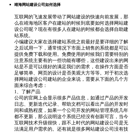
靖海网站建设公司如何选择
互联网的飞速发展带动了网站建设的快速向前发展，那
么在靖海地区客户在建站的时候到底要如何选择网站建
设公司呢？现在有很多人在建站的时候都会选择自助建
站系统。
小编建议大家在选择建站系统之前最好是要详细的了解
之后试用一下，通常情况下市面上销售的系统都是可以
提供免费下载和使用。免费使用的时候我们需要特别的
注意系统主要有的一些功能有哪些，这些建设出来的网
站是不是可以很好的满足我们的需求，在操作方面是否
足够简单、网页的设计是否美观大方等等。对于初次选
择网站建设公司建站的企业来说，需要从下面的几个方
面来综合考虑：
1、了解产品
公司的官网上会显示很多产品信息，如通过产品的开发
日志、更新迭代记录、帮助文档可以看出产品的开发时
间和成熟程度，如果一个公司开发的网站管理系统几年
都不更新，那么说明这个系统已经没有创新可言，当今
互联网技术升级很快，跟不上时代的网站建设公司是无
法满足用户需求的。还有就是很多网站建设公司没有技