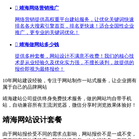

靖海网络营销推广
网络营销提供高权重平台建站服务，让优化关键词快速
排名各大搜索引擎首页，排名更快速！适合全国性企业
推广，更专业的关键词优化！

靖海做网站多少钱
提供多种套餐，网站设计不满意不收费！我们的核心技
术是从业经验久及优化实力强，不擅长谈判，故提供的
报价即视为最终报价！
10年网站建设经验，专注于网站制作一站式服务，让企业拥有
属于自己的品牌网站
靖海建站公司提供终身免费技术服务，做的网站均自带手机
站，自动兼容所有主流浏览器，微信分享时浏览效果体验好！
靖海网站设计套餐
由于网站报价受不同的需求点影响，网站报价不是一成不变，